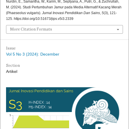
Nurdin, E., Samantha, W., Karim, M., Septyana, A., Putri, G., & Zuchrullah,
M. (2024). Studi Pertumbuhan Jamur pada Media Alternatif Kacang Merah
(Phaeseolus vulgaris).
Jurnal Inovasi Pendidikan Dan Sains
,
5
(3), 121-
125. https://doi.org/10.51673/jips.v5i3.2339
More Citation Formats
Issue
Vol 5 No 3 (2024): December
Section
Artikel