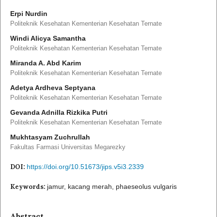
Erpi Nurdin
Politeknik Kesehatan Kementerian Kesehatan Ternate
Windi Alicya Samantha
Politeknik Kesehatan Kementerian Kesehatan Ternate
Miranda A. Abd Karim
Politeknik Kesehatan Kementerian Kesehatan Ternate
Adetya Ardheva Septyana
Politeknik Kesehatan Kementerian Kesehatan Ternate
Gevanda Adnilla Rizkika Putri
Politeknik Kesehatan Kementerian Kesehatan Ternate
Mukhtasyam Zuchrullah
Fakultas Farmasi Universitas Megarezky
DOI:
https://doi.org/10.51673/jips.v5i3.2339
Keywords:
jamur, kacang merah, phaeseolus vulgaris
Abstract