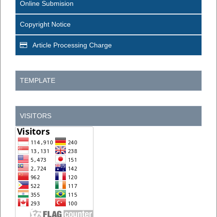
Online Submision
Copyright Notice
Article Processing Charge
TEMPLATE
VISITORS