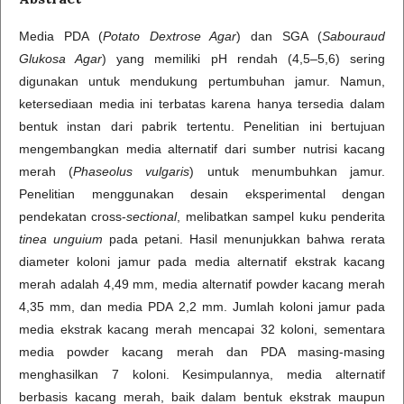
Media PDA (
Potato Dextrose Agar
) dan SGA (
Sabouraud
Glukosa Agar
) yang memiliki pH rendah (4,5–5,6) sering
digunakan untuk mendukung pertumbuhan jamur. Namun,
ketersediaan media ini terbatas karena hanya tersedia dalam
bentuk instan dari pabrik tertentu. Penelitian ini bertujuan
mengembangkan media alternatif dari sumber nutrisi kacang
merah (
Phaseolus vulgaris
) untuk menumbuhkan jamur.
Penelitian menggunakan desain eksperimental dengan
pendekatan cross-
sectional
, melibatkan sampel kuku penderita
tinea unguium
pada petani. Hasil menunjukkan bahwa rerata
diameter koloni jamur pada media alternatif ekstrak kacang
merah adalah 4,49 mm, media alternatif powder kacang merah
4,35 mm, dan media PDA 2,2 mm. Jumlah koloni jamur pada
media ekstrak kacang merah mencapai 32 koloni, sementara
media powder kacang merah dan PDA masing-masing
menghasilkan 7 koloni. Kesimpulannya, media alternatif
berbasis kacang merah, baik dalam bentuk ekstrak maupun